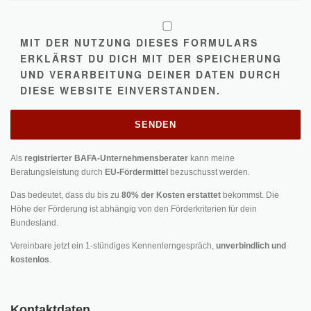
MIT DER NUTZUNG DIESES FORMULARS
ERKLÄRST DU DICH MIT DER SPEICHERUNG
UND VERARBEITUNG DEINER DATEN DURCH
DIESE WEBSITE EINVERSTANDEN.
Als
registrierter BAFA-Unternehmensberater
kann meine
Beratungsleistung durch
EU-Fördermittel
bezuschusst werden.
Das bedeutet, dass du bis zu
80% der Kosten erstattet
bekommst. Die
Höhe der Förderung ist abhängig von den Förderkriterien für dein
Bundesland.
Vereinbare jetzt ein 1-stündiges Kennenlerngespräch,
unverbindlich und
kostenlos
.
Kontaktdaten