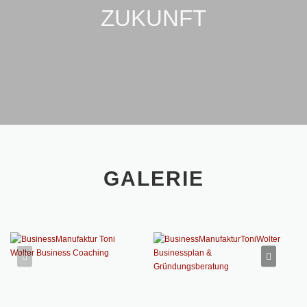
ZUKUNFT
GALERIE